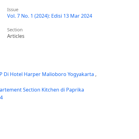
Issue
Vol. 7 No. 1 (2024): Edisi 13 Mar 2024
Section
Articles
P Di Hotel Harper Malioboro Yogyakarta
,
artement Section Kitchen di Paprika
24