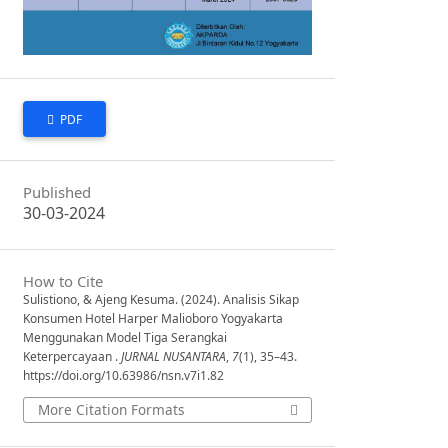
PDF
Published
30-03-2024
How to Cite
Sulistiono, & Ajeng Kesuma. (2024). Analisis Sikap
Konsumen Hotel Harper Malioboro Yogyakarta
Menggunakan Model Tiga Serangkai
Keterpercayaan .
JURNAL NUSANTARA
,
7
(1), 35–43.
https://doi.org/10.63986/nsn.v7i1.82
More Citation Formats