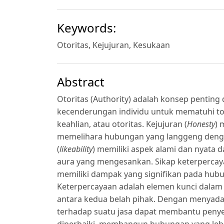
Keywords:
Otoritas, Kejujuran, Kesukaan
Abstract
Otoritas (Authority) adalah konsep penting
kecenderungan individu untuk mematuhi to
keahlian, atau otoritas. Kejujuran (
Honesty
) 
memelihara hubungan yang langgeng denga
(
likeability
) memiliki aspek alami dan nyata 
aura yang mengesankan. Sikap keterpercaya
memiliki dampak yang signifikan pada hubu
Keterpercayaan adalah elemen kunci dala
antara kedua belah pihak. Dengan menyad
terhadap suatu jasa dapat membantu penyed