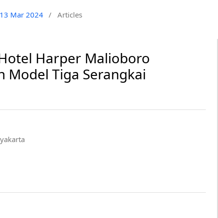
i 13 Mar 2024
/
Articles
 Hotel Harper Malioboro
 Model Tiga Serangkai
gyakarta