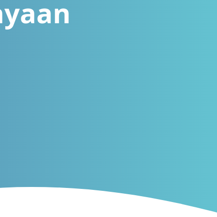
ayaan