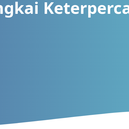
ngkai Keterperc