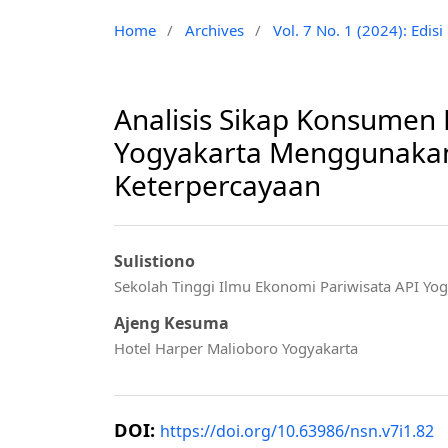
Home
/
Archives
/
Vol. 7 No. 1 (2024): Edis
Analisis Sikap Konsumen
Yogyakarta Menggunakan
Keterpercayaan
Sulistiono
Sekolah Tinggi Ilmu Ekonomi Pariwisata API Yo
Ajeng Kesuma
Hotel Harper Malioboro Yogyakarta
DOI:
https://doi.org/10.63986/nsn.v7i1.82