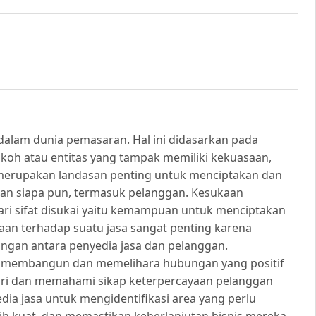
 dalam dunia pemasaran. Hal ini didasarkan pada
koh atau entitas yang tampak memiliki kekuasaan,
merupakan landasan penting untuk menciptakan dan
n siapa pun, termasuk pelanggan. Kesukaan
dari sifat disukai yaitu kemampuan untuk menciptakan
an terhadap suatu jasa sangat penting karena
ngan antara penyedia jasa dan pelanggan.
m membangun dan memelihara hubungan yang positif
ari dan memahami sikap keterpercayaan pelanggan
ia jasa untuk mengidentifikasi area yang perlu