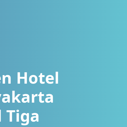
n Hotel
yakarta
 Tiga