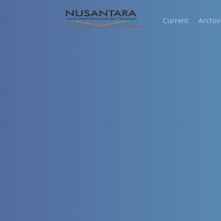
Current
Archiv