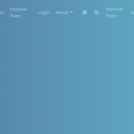
Editorial
Editorial
es
Login
About
A
Team
Team