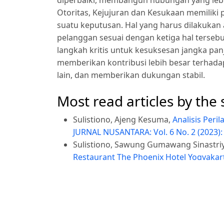
diperbaiki, membangun hubungan yang lebi
Otoritas, Kejujuran dan Kesukaan memilik
suatu keputusan. Hal yang harus dilakukan
pelanggan sesuai dengan ketiga hal terse
langkah kritis untuk kesuksesan jangka pan
memberikan kontribusi lebih besar terhad
lain, dan memberikan dukungan stabil.
Most read articles by the
Sulistiono, Ajeng Kesuma,
Analisis Per
JURNAL NUSANTARA: Vol. 6 No. 2 (2023): 
Sulistiono, Sawung Gumawang Sinastri
Restaurant The Phoenix Hotel Yogyaka
Make a Submission