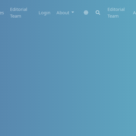
Editorial
Editorial
es
Login
About
A
Team
Team