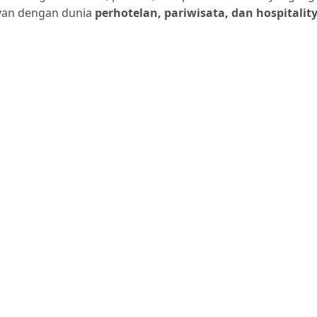
evan dengan dunia
perhotelan, pariwisata, dan hospital