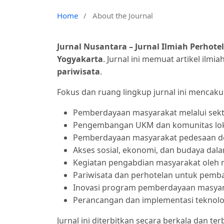
Home
/
About the Journal
Jurnal Nusantara – Jurnal Ilmiah Perhote
Yogyakarta
. Jurnal ini memuat artikel ilmia
pariwisata
.
Fokus dan ruang lingkup jurnal ini mencaku
Pemberdayaan masyarakat melalui sekto
Pengembangan UKM dan komunitas loka
Pemberdayaan masyarakat pedesaan de
Akses sosial, ekonomi, dan budaya dala
Kegiatan pengabdian masyarakat oleh 
Pariwisata dan perhotelan untuk pemb
Inovasi program pemberdayaan masyara
Perancangan dan implementasi teknolog
Jurnal ini diterbitkan secara berkala dan t