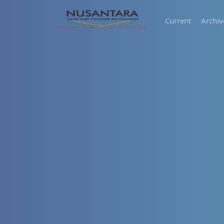
Current
Archiv