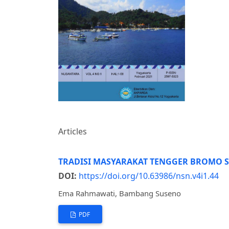
Articles
TRADISI MASYARAKAT TENGGER BROMO S
DOI:
https://doi.org/10.63986/nsn.v4i1.44
Ema Rahmawati, Bambang Suseno
PDF