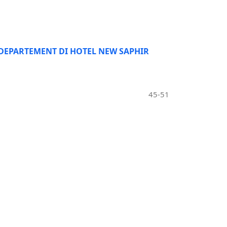
EPARTEMENT DI HOTEL NEW SAPHIR
45-51
 CANDRA DEWI YOGYAKARTA
52-59