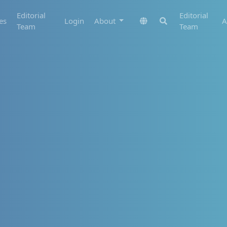
Editorial
Editorial
es
Login
About
A
Team
Team