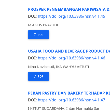
PROSPEK PENGEMBANGAN PARIWISATA D
DOI:
https://doi.org/10.63986/nsn.v4i1.45
M AGUS PRAYUDI
PDF
USAHA FOOD AND BEVERAGE PRODUCT D
DOI:
https://doi.org/10.63986/nsn.v4i1.46
Nina Noviastuti, IKA WAHYU ASTUTI
PDF
PERAN PASTRY DAN BAKERY TERHADAP K
DOI:
https://doi.org/10.63986/nsn.v4i1.47
I KETUT SUDARDANA, Intan Normalita Sari