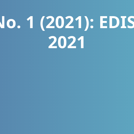
No. 1 (2021): EDI
2021