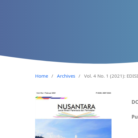
Home
/
Archives
/
Vol. 4 No. 1 (2021): EDIS
DO
Pu