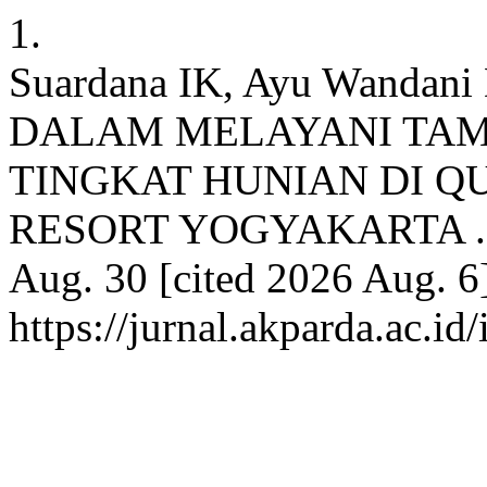
1.
Suardana IK, Ayu Wanda
DALAM MELAYANI TA
TINGKAT HUNIAN DI Q
RESORT YOGYAKARTA . N
Aug. 30 [cited 2026 Aug. 6]
https://jurnal.akparda.ac.id